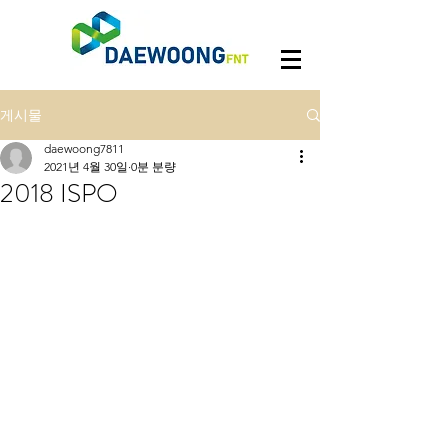
게시물
daewoong7811
2021년 4월 30일
0분 분량
2018 ISPO